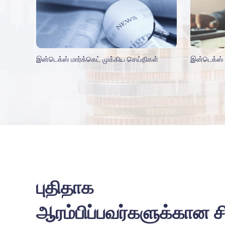
இன்டெக்ஸ் மார்க்கெட் முக்கிய செய்திகள்
இன்டெக்ஸ் ட
புதிதாக
ஆரம்பிப்பவர்களுக்கான ச