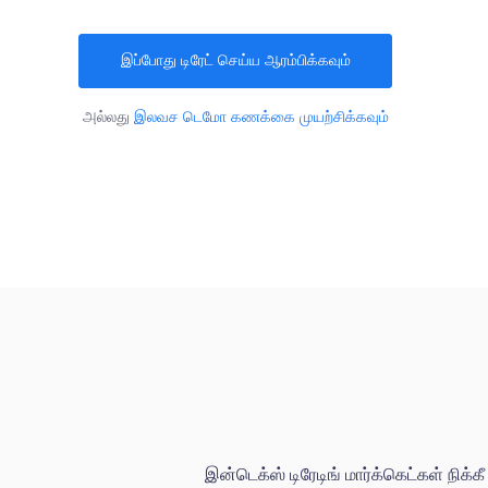
இப்போது டிரேட் செய்ய ஆரம்பிக்கவும்
அல்லது
இலவச டெமோ கணக்கை முயற்சிக்கவும்
இன்டெக்ஸ் டிரேடிங் மார்க்கெட்கள் நி