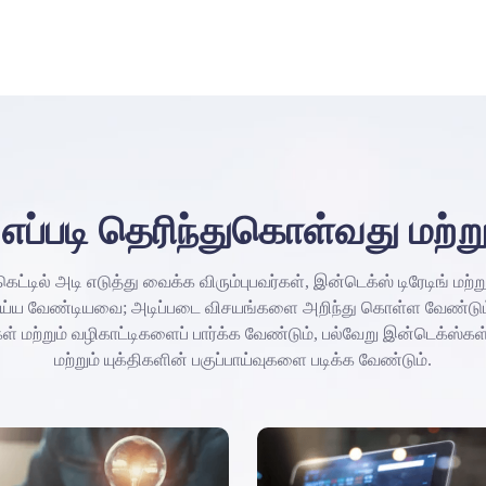
றி எப்படி தெரிந்துகொள்வது மற்
கெட்டில் அடி எடுத்து வைக்க விரும்புபவர்கள், இன்டெக்ஸ் டிரேடிங் மற்
ெய்ய வேண்டியவை; அடிப்படை விசயங்களை அறிந்து கொள்ள வேண்டும்
ள் மற்றும் வழிகாட்டிகளைப் பார்க்க வேண்டும், பல்வேறு இன்டெக்ஸ்கள்
மற்றும் யுக்திகளின் பகுப்பாய்வுகளை படிக்க வேண்டும்.