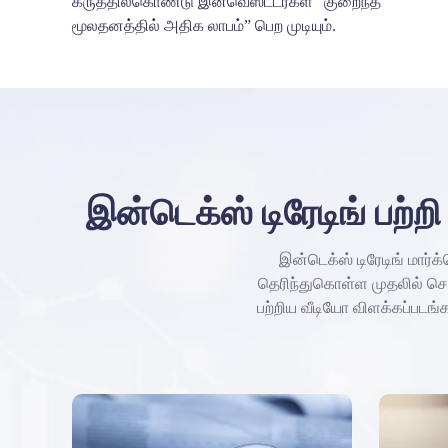
கருத்தில்கொண்டு இன்வெஸ்ட்டர்கள் “குறைந்த
மூலதனத்தில் அதிக லாபம்” பெற முடியும்.
இன்டெக்ஸ் டிரேடிங் பற்
இன்டெக்ஸ் டிரேடிங் மார்க்
தெரிந்துகொள்ள முதலில் ச
பற்றிய வீடியோ விளக்கப்படங்க