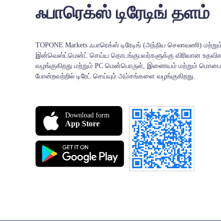
ஃபாரெக்ஸ் டிரேடிங் தளம்
TOPONE Markets ஃபாரெக்ஸ் டிரேடிங் (அந்நிய செலாவணி) மற்றும
இன்வெஸ்ட்மென்ட் செய்ய தொடங்குபவர்களுக்கு விரிவான உதவ
வழங்குகிறது மற்றும் PC மென்பொருள், இணையம் மற்றும் மொபை
போன்றவற்றில் டிரேட் செய்யும் அம்சங்களை வழங்குகிறது.