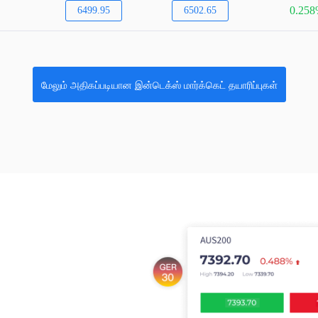
0.25
6499.95
6502.65
மேலும் அதிகப்படியான இன்டெக்ஸ் மார்க்கெட் தயாரிப்புகள்