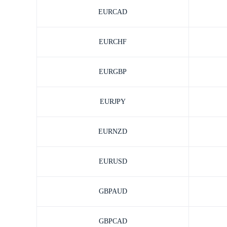
EURCAD
EURCHF
EURGBP
EURJPY
EURNZD
EURUSD
GBPAUD
GBPCAD