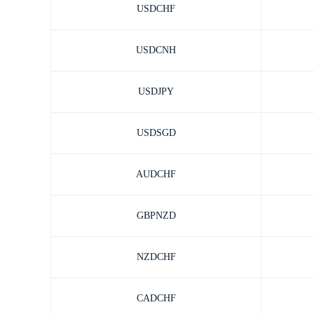
USDCHF
USDCNH
USDJPY
USDSGD
AUDCHF
GBPNZD
NZDCHF
CADCHF