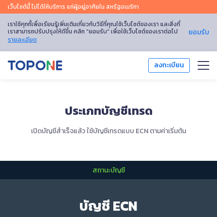
เว็บไซต์นี้ ไม่ได้ให้บริการ แก่ผู้อยู่อาศัยใน สหรัฐอเมริกา
เราใช้คุกกี้เพื่อเรียนรู้เพิ่มเติมเกี่ยวกับวิธีที่คุณใช้เว็บไซต์ของเรา และสิ่งที่
เราสามารถปรับปรุงให้ดีขึ้น คลิก "ยอมรับ" เพื่อใช้เว็บไซต์ของเราต่อไป
ยอมรับ
รายละเอียด
ลงทะเบียน
เทรด
ประเภทบัญชีเทรด
แพลตฟอร์มการเทรด
เปิดบัญชีสำเร็จแล้ว ใช้บัญชีเทรดแบบ ECN ตามค่าเริ่มต้น
การวิเคราะห์ตลาด
การศึกษา
สถานะบัญชี
เกี่ยวกับเรา
บัญชี ECN
ไทย