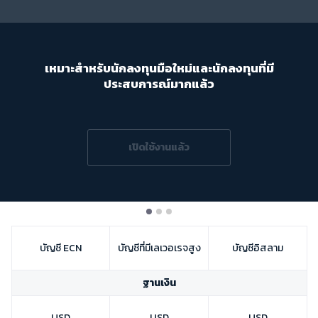
|
Trader
Partners
เหมาะสำหรับนักลงทุนมือใหม่และนักลงทุนที่มี
ประสบการณ์มากแล้ว
เปิดใช้งานแล้ว
บัญชี ECN
บัญชีที่มีเลเวอเรจสูง
บัญชีอิสลาม
ฐานเงิน
USD
USD
USD