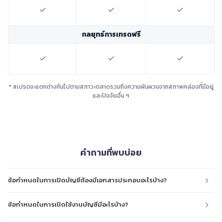
กลยุทธ์การเทรดฟรี
* สเปรดจะแตกต่างกันไปตามสภาวะตลาดรวมถึงความผันผวนจากสภาพคล่องที่มีอยู่
และปัจจัยอื่น ๆ
คำถามที่พบบ่อย
ข้อกำหนดในการเปิดบัญชีต้องมีเอกสารประกอบอะไรบ้าง?
ข้อกำหนดในการเปิดใช้งานบัญชีมีอะไรบ้าง?