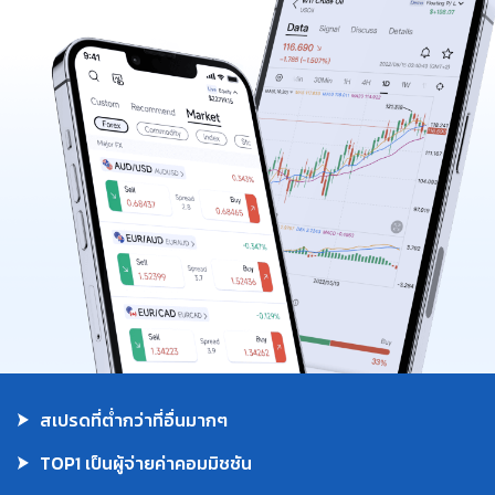
|
Trader
Partners
สเปรดที่ต่ำกว่าที่อื่นมากๆ
TOP1 เป็นผู้จ่ายค่าคอมมิชชัน