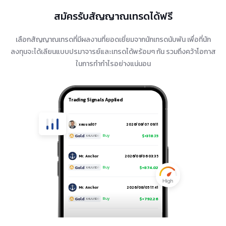
สมัครรับสัญญาณเทรดได้ฟรี
เลือกสัญญาณเทรดที่มีผลงานที่ยอดเยี่ยมจากนักเทรดนับพัน เพื่อที่นัก
ลงทุนจะได้เลียนแบบปรมาจารย์และเทรดได้พร้อมๆ กัน รวมถึงคว้าโอกาส
ในการทำกำไรอย่างแน่นอน
Hyrule Assassin 65
2026/08/07 17:23
Trading Signals Applied
Gold
$+560.4
Buy
XAUUSD
xauusd07
2026/08/07 09:11
Gold
$+318.15
Buy
XAUUSD
Mr. Anchor
2026/08/06 03:35
Gold
$+874.02
Buy
XAUUSD
Mr. Anchor
2026/08/05 17:41
Gold
$+792.26
Buy
XAUUSD
Hyrule Assassin 65
2026/08/05 06:00