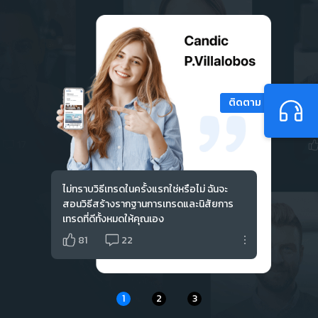
Hyrule Assassin 65
2026/07/30 16:50
USD/JPY
$+193.66
Buy
USDJPY
xauusd07
2026/07/30 02:08
Gold
$+158.95
Buy
XAUUSD
ติดตาม
xauusd07
2026/07/29 22:02
Gold
$+145.69
Buy
XAUUSD
xauusd07
2026/07/29 17:12
Gold
$+155.04
Sell
XAUUSD
ไม่ทราบวิธีเทรดในครั้งแรกใช่หรือไม่ ฉันจะ
ราคาบอกให้เราทราบทุกอย่าง และฉันก็ถนัด
การเทรดเป็นการแข่งขันกับอารมณ์ และคุณก็
xauusd07
2026/07/29 04:04
สอนวิธีสร้างรากฐานการเทรดและนิสัยการ
เรื่องการหาแนวโน้มจากการวิเคราะห์แผนภูมิ
จะก้าวหน้าได้ด้วยการจัดการกับความละโมบ
Gold
$+307.3
เทรดที่ดีทั้งหมดให้คุณเอง
ตลาดและทำกำไรอย่างสม่ำเสมอ
และความกลัวของตนเอง
Sell
XAUUSD
81
60
74
22
19
25
xauusd07
2026/07/29 01:23
Gold
$+149.09
Sell
XAUUSD
xauusd07
2026/07/28 04:25
1
2
3
Gold
$+396.44
Sell
XAUUSD