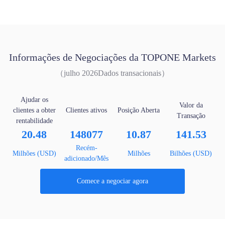
Informações de Negociações da TOPONE Markets
（julho 2026Dados transacionais）
Ajudar os
Valor da
clientes a obter
Clientes ativos
Posição Aberta
Transação
rentabilidade
20.48
148077
10.87
141.53
Recém-
Milhões (USD)
Milhões
Bilhões (USD)
adicionado/Mês
Comece a negociar agora