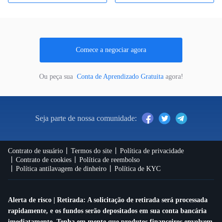
Comece a negociar agora
Ou peça sua
Conta de Aprendizado Gratuita
agora!
Seja parte de nossa comunidade:
Contrato de usuário
Termos do site
Política de privacidade
Contrato de cookies
Política de reembolso
Política antilavagem de dinheiro
Política de KYC
Alerta de risco | Retirada: A solicitação de retirada será processada
rapidamente, e os fundos serão depositados em sua conta bancária
imediatamente. Tenha em mente que produtos financeiros envolvem