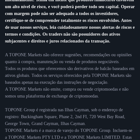
um alto nível de risco, e você poderá perder todo seu capital. Operar
com margem pode não ser adequado a todos os investidores,
certifique-se de compreender totalmente os riscos envolvidos. Antes
de usar nossos serviços, leia cuidadosamente nossos alertas de riscos e
termos e condições. Os traders não são possuidores dos ativos
subjacentes e direitos e juros relacionados da transação.
A TOPONE Markets não oferece sugestões, recomendações ou opiniões
quanto à compra, manutenção ou venda de produtos negociáveis.
Todos os produtos que oferecemos são derivativos de balcão baseados em
ativos globais. Todos os serviços oferecidos pela TOPONE Markets são
baseados apenas na execução das instruções de negociação.
A TOPONE Markets não emite, compra ou vende criptomoedas e não
somos uma plataforma de exchange de criptomoedas.
TOPONE Group é registrada nas Ilhas Cayman, sob o endereço de
registro: Buckingham Square, Phase 2, 2nd FI, 720 West Bay Road,
George Town, Grand Cayman, Ilhas Cayman.
TOPONE Markets é a marca de varejo do TOPONE Group. Incluem-se
a TOPONE Markets PTY LTD e a TOPONE Markets LIMITED. Estas