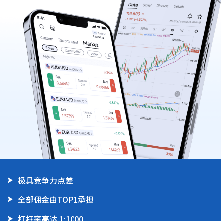
|
Trader
Partners
极具竞争力点差
全部佣金由TOP1承担
杠杆率高达 1:1000