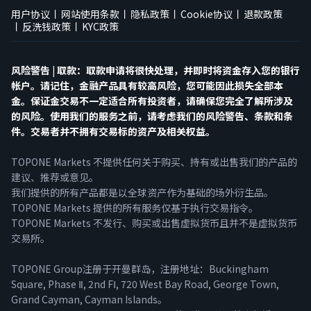
用户协议
网站使用条款
隐私政策
Cookie协议
退款政策
反洗钱政策
KYC政策
风险警告 | 取款：取款申请将很快处理，并即时将资金存入您的银行
帐户。请记住，金融产品具有较高风险，您可能因此损失全部本
金。保证金交易不一定适合所有投资者，请确保您完全了解所涉及
的风险。使用我们的服务之前，请考虑我们的风险警告、条款和条
件。交易者并不拥有交易标的资产及相关权益。
TOPONE Markets 不提供任何关于购买、持有或出售我们的产品的
建议、推荐或意见。
我们提供的所有产品都是以全球资产作为基础的场外衍生品。
TOPONE Markets 提供的所有服务仅基于执行交易指令。
TOPONE Markets 不发行、购买或出售虚拟货币且并不是虚拟货币
交易所。
TOPONE Group注册于开曼群岛，注册地址：Buckingham
Square, Phase Ⅱ, 2nd FⅠ, 720 West Bay Road, George Town,
Grand Cayman, Cayman Islands。