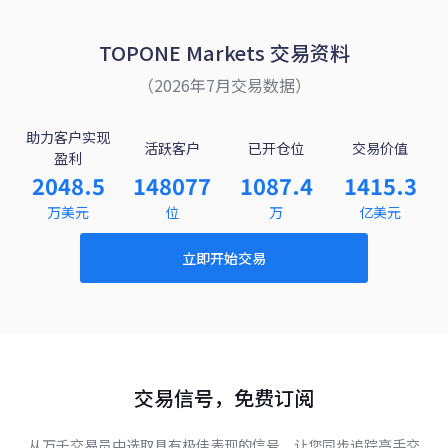
TOPONE Markets 交易资料
（2026年7月交易数据）
助力客户实现
活跃客户
已开仓位
交易价值
盈利
2048.5
148077
1087.4
1415.3
万美元
位
万
亿美元
立即开始交易
交易信号，免费订阅
从万千交易员中选取具有极佳表现的信号，让您同步追踪高手交