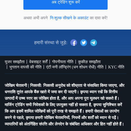
अब ट्रेडिंग शुरू करें
अथवा अभी अपने
निःशुल्क सीखने के अकाउंट
का दावा करें!
हमारी संस्था से जुड़े:
यूजर समझौता
वेबसाइट शर्तें
गोपनीयता नीति
कुकीज़ समझौता
भुगतान वापसी की नीति
एंटी मनी लॉन्ड्रिंग (धन शोधन रोधी) नीति
KYC नीति
जोखिम चेतावनी | निकासी: निकासी अनुरोध को शीघ्रता से संसाधित किया जाएगा, और
धनराशि तुरंत आपके बैंक खाते में जमा कर दी जाएगी। कृपया ध्यान रखें कि वित्तीय
उत्पादों में उच्च स्तर का जोखिम होता है, और आप अपना पूरा मूलधन खो सकते हैं।
मार्जिन ट्रेडिंग सभी निवेशकों के लिए उपयुक्त नहीं हो सकता है, कृपया सुनिश्चित करें
कि आप इसमें शामिल जोखिमों को पूरी तरह से समझते हैं। हमारी सेवाओं का उपयोग
करने से पहले, कृपया हमारी जोखिम चेतावनियों, नियमों और शर्तों को ध्यान से पढ़ें।
व्यापारियों को अंतर्निहित संपत्ति और लेनदेन के संबंधित अधिकार और हित नहीं होते हैं।