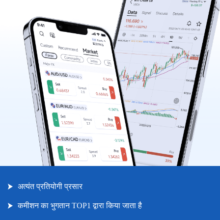
|
Trader
Partners
अत्यंत प्रतियोगी प्रसार
कमीशन का भुगतान TOP1 द्वारा किया जाता है