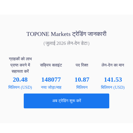
TOPONE Markets ट्रेडिंग जानकारी
（जुलाई 2026 लेन-देन डेटा）
ग्राहकों को लाभ
प्राप्त करने में
सक्रिय क्लाइंट
पद रिक्त
लेन-देन का मान
सहायता करें
20.48
148077
10.87
141.53
मिलियन (USD)
नया जोड़ा/माह
मिलियन
बिलियन (USD)
अब ट्रेडिंग शुरू करें