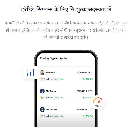
ट्रेडिंग सिग्नल्स के लिए निःशुल्क सदस्यता लें
हजारों ट्रेडर्स से उत्कृष्ट प्रदर्शन वाले ट्रेडिंग सिग्नल्स का चयन करें,ताकि निवेशक एक
ही समय में ट्रेडिंग करने के लिए माहिर लोगों का अनुसरण कर सकें,और लाभ के अवसर
को मजबूती से हासिल कर सकें।
Hyrule Assassin 65
2026/08/07 17:23
Trading Signals Applied
Gold
$+560.4
Buy
XAUUSD
xauusd07
2026/08/07 09:11
Gold
$+318.15
Buy
XAUUSD
Mr. Anchor
2026/08/06 03:35
Gold
$+874.02
Buy
XAUUSD
Mr. Anchor
2026/08/05 17:41
Gold
$+792.26
Buy
XAUUSD
Hyrule Assassin 65
2026/08/05 06:00