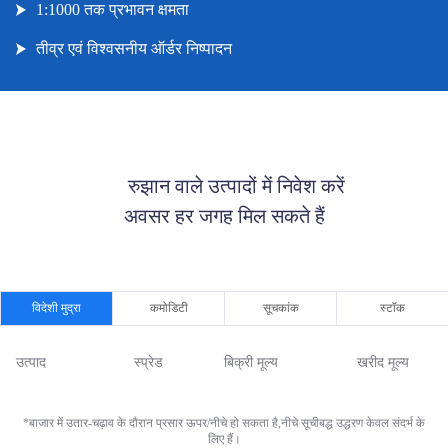
1:1000 तक प्रभावन क्षमता
तीव्र एवं विश्वसनीय ऑर्डर निष्पादन
      रुझान वाले उत्पादों में निवेश करें 

अवसर हर जगह मिल सकते हैं

विदेशी मुद्रा
कमोडिटी
सूचकांक
स्टॉक
उत्पाद
स्प्रेड
बिक्री मूल्य
खरीद मूल्य
*बाजार में उतार-चढ़ाव के दौरान प्रसार ऊपर/नीचे हो सकता है,नीचे सूचीबद्ध उद्धरण केवल संदर्भ के
लिए हैं।